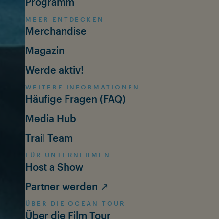
Programm
MEER ENTDECKEN
Merchandise
Magazin
Werde aktiv!
WEITERE INFORMATIONEN
Häufige Fragen (FAQ)
Media Hub
Trail Team
FÜR UNTERNEHMEN
Host a Show
Partner werden ↗
ÜBER DIE OCEAN TOUR
Über die Film Tour