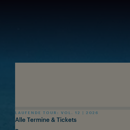
Zum Inhalt springen
LAUFENDE TOUR: VOL. 12 | 2026
Alle Termine & Tickets