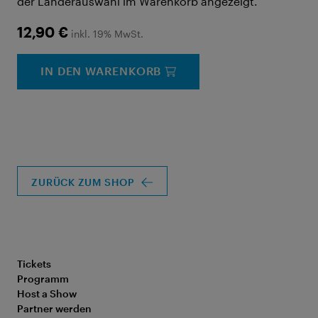
der Länderauswahl im Warenkorb angezeigt.
12,90 €
inkl. 19% MwSt.
IN DEN WARENKORB
ZURÜCK ZUM SHOP
Tickets
Programm
Host a Show
Partner werden