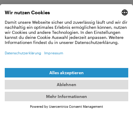
DIE FOTOS VON
FRAUEN SEHEN
ANDERS AUS ALS
DIE VON
MÄNNERN. ES IST
EINE ANDERE ART,
DIE DINGE ZU
SEHEN.