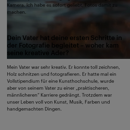
Kamera. Ich habe es sofort geliebt, Fotos damit zu
machen.
Dein Vater hat deine ersten Schritte in
der Fotografie begleitet – woher kam
seine kreative Ader?
Mein Vater war sehr kreativ. Er konnte toll zeichnen,
Holz schnitzen und fotografieren. Er hatte mal ein
Vollstipendium für eine Kunsthochschule, wurde
aber von seinem Vater zu einer „praktischeren,
männlicheren” Karriere gedrängt. Trotzdem war
unser Leben voll von Kunst, Musik, Farben und
handgemachten Dingen.